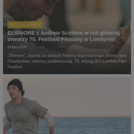
AKTUALNOŚCI
ELSINORE z Andrew Scottem w roli głównej
otworzy 70. Festiwal Filmowy w Londynie!
29 lipca 2026
„Elsinore”, oparta na faktach historia legendarnego aktora Iana
Charlesona, otworzy jubileuszową, 70. edycję BFI London Film
Festival.