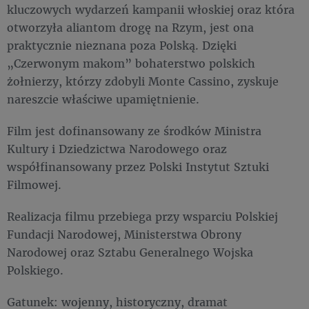
kluczowych wydarzeń kampanii włoskiej oraz która
otworzyła aliantom drogę na Rzym, jest ona
praktycznie nieznana poza Polską. Dzięki
„Czerwonym makom” bohaterstwo polskich
żołnierzy, którzy zdobyli Monte Cassino, zyskuje
nareszcie właściwe upamiętnienie.
Film jest dofinansowany ze środków Ministra
Kultury i Dziedzictwa Narodowego oraz
współfinansowany przez Polski Instytut Sztuki
Filmowej.
Realizacja filmu przebiega przy wsparciu Polskiej
Fundacji Narodowej, Ministerstwa Obrony
Narodowej oraz Sztabu Generalnego Wojska
Polskiego.
Gatunek: wojenny, historyczny, dramat