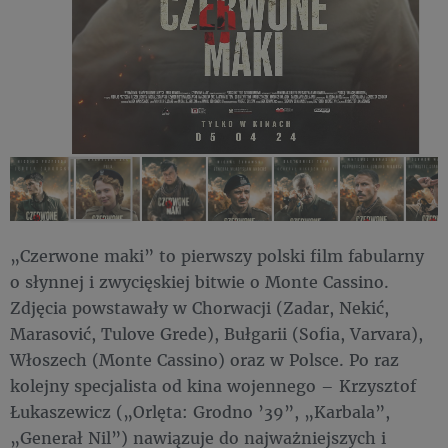
„Czerwone maki” to pierwszy polski film fabularny
o słynnej i zwycięskiej bitwie o Monte Cassino.
Zdjęcia powstawały w Chorwacji (Zadar, Nekić,
Marasović, Tulove Grede), Bułgarii (Sofia, Varvara),
Włoszech (Monte Cassino) oraz w Polsce. Po raz
kolejny specjalista od kina wojennego – Krzysztof
Łukaszewicz („Orlęta: Grodno ’39”, „Karbala”,
„Generał Nil”) nawiązuje do najważniejszych i