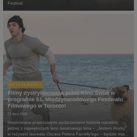
Festival.
AKTUALNOŚCI
Filmy dystrybuowane przez Kino Świat w
programie 51. Międzynarodowego Festiwalu
Filmowego w Toronto!
21 lipca 2026
Inspirowana prawdziwymi wydarzeniami historia narodzin
jednej z największych ikon światowego kina – „Jestem Rocky”
w reżyserii laureata Oscara Petera Farrelly'ego – będzie miała