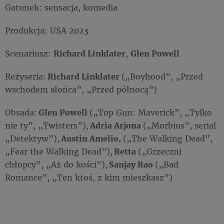
Gatunek: sensacja, komedia
Produkcja: USA 2023
Scenariusz:
Richard Linklater
,
Glen Powell
Reżyseria:
Richard Linklater
(„Boyhood”, „Przed
wschodem słońca”, „Przed północą”)
Obsada:
Glen Powell
(„Top Gun: Maverick”, „Tylko
nie ty”, „Twisters”),
Adria Arjona
(„Morbius”, serial
„Detektyw”),
Austin Amelio,
(„The Walking Dead”,
„Fear the Walking Dead”),
Retta
(„Grzeczni
chłopcy”, „Aż do kości”),
Sanjay Rao
(„Bad
Romance”, „Ten ktoś, z kim mieszkasz”)