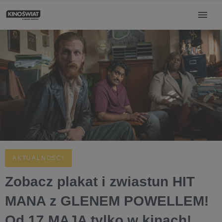
AKTUALNOŚCI
Zobacz plakat i zwiastun HIT
MANA z GLENEM POWELLEM!
Od 17 MAJA tylko w kinach!