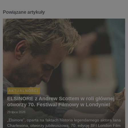
Powiązane artykuły
AKTUALNOŚCI
ELSINORE z Andrew Scottem w roli głównej
otworzy 70. Festiwal Filmowy w Londynie!
29 lipca 2026
„Elsinore”, oparta na faktach historia legendarnego aktora Iana
Charlesona, otworzy jubileuszową, 70. edycję BFI London Film