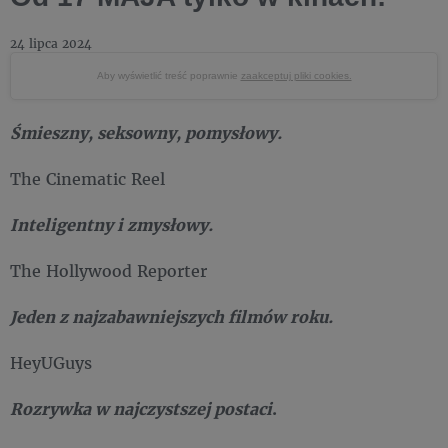
24 lipca 2024
Aby wyświetlić treść poprawnie
zaakceptuj pliki cookies.
Śmieszny, seksowny, pomysłowy.
The Cinematic Reel
Inteligentny i zmysłowy.
The Hollywood Reporter
Jeden z najzabawniejszych filmów roku.
HeyUGuys
Rozrywka w najczystszej postaci
.