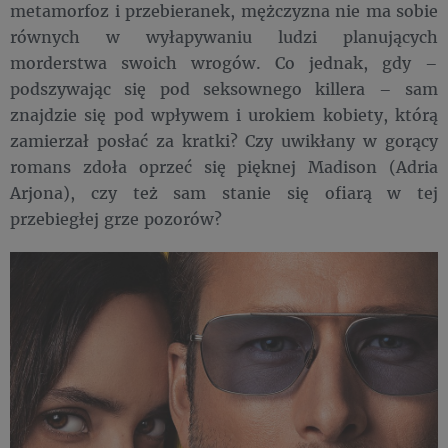
metamorfoz i przebieranek, mężczyzna nie ma sobie
równych w wyłapywaniu ludzi planujących
morderstwa swoich wrogów. Co jednak, gdy –
podszywając się pod seksownego killera – sam
znajdzie się pod wpływem i urokiem kobiety, którą
zamierzał posłać za kratki? Czy uwikłany w gorący
romans zdoła oprzeć się pięknej Madison (Adria
Arjona), czy też sam stanie się ofiarą w tej
przebiegłej grze pozorów?