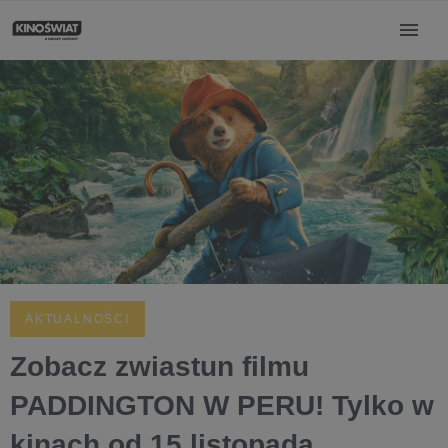
AKTUALNOŚCI
Zobacz zwiastun filmu
PADDINGTON W PERU! Tylko w
kinach od 15 listopada