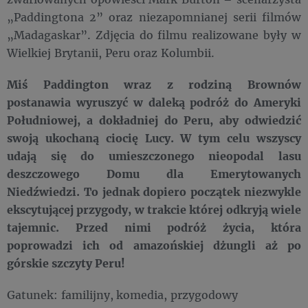
„Paddingtona 2” oraz niezapomnianej serii filmów
„Madagaskar”. Zdjęcia do filmu realizowane były w
Wielkiej Brytanii, Peru oraz Kolumbii.
Miś Paddington wraz z rodziną Brownów
postanawia wyruszyć w daleką podróż do Ameryki
Południowej, a dokładniej do Peru, aby odwiedzić
swoją ukochaną ciocię Lucy. W tym celu wszyscy
udają się do umieszczonego nieopodal lasu
deszczowego Domu dla Emerytowanych
Niedźwiedzi. To jednak dopiero początek niezwykle
ekscytującej przygody, w trakcie której odkryją wiele
tajemnic. Przed nimi podróż życia, która
poprowadzi ich od amazońskiej dżungli aż po
górskie szczyty Peru!
Gatunek: familijny,
komedia, przygodowy