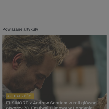
Powiązane artykuły
AKTUALNOŚCI
ELSINORE z Andrew Scottem w roli głównej
otworzy 70. Festiwal Filmowy w Londynie!