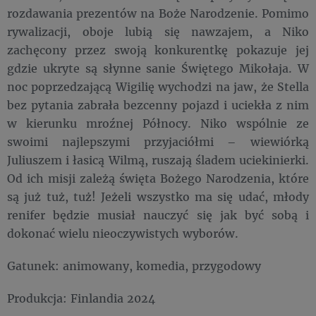
rozdawania prezentów na Boże Narodzenie. Pomimo
rywalizacji, oboje lubią się nawzajem, a Niko
zachęcony przez swoją konkurentkę pokazuje jej
gdzie ukryte są słynne sanie Świętego Mikołaja. W
noc poprzedzającą Wigilię wychodzi na jaw, że Stella
bez pytania zabrała bezcenny pojazd i uciekła z nim
w kierunku mroźnej Północy. Niko wspólnie ze
swoimi najlepszymi przyjaciółmi – wiewiórką
Juliuszem i łasicą Wilmą, ruszają śladem uciekinierki.
Od ich misji zależą święta Bożego Narodzenia, które
są już tuż, tuż! Jeżeli wszystko ma się udać, młody
renifer będzie musiał nauczyć się jak być sobą i
dokonać wielu nieoczywistych wyborów.
Gatunek: animowany, komedia, przygodowy
Produkcja: Finlandia 2024