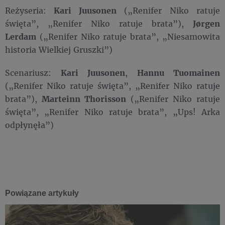
Reżyseria:
Kari Juusonen
(„Renifer Niko ratuje
święta”, „Renifer Niko ratuje brata”),
Jørgen
Lerdam
(„Renifer Niko ratuje brata”, „Niesamowita
historia Wielkiej Gruszki”)
Scenariusz:
Kari Juusonen
,
Hannu Tuomainen
(„Renifer Niko ratuje święta”, „Renifer Niko ratuje
brata”),
Marteinn Thorisson
(„Renifer Niko ratuje
święta”, „Renifer Niko ratuje brata”, „Ups! Arka
odpłynęła”)
Powiązane artykuły