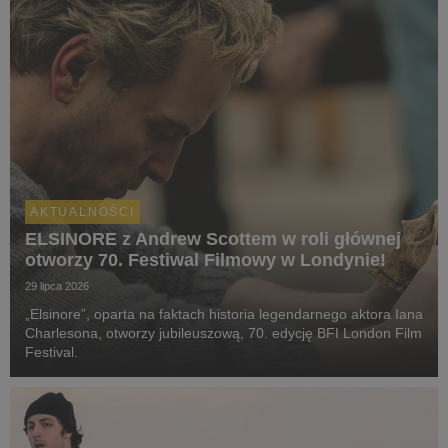
AKTUALNOŚCI
ELSINORE z Andrew Scottem w roli głównej
otworzy 70. Festiwal Filmowy w Londynie!
29 lipca 2026
„Elsinore”, oparta na faktach historia legendarnego aktora Iana
Charlesona, otworzy jubileuszową, 70. edycję BFI London Film
Festival.