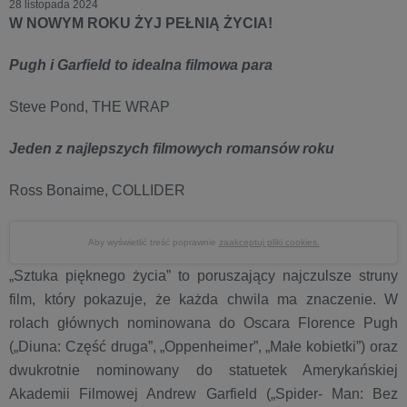
28 listopada 2024
W NOWYM ROKU ŻYJ PEŁNIĄ ŻYCIA!
Pugh i Garfield to idealna filmowa para
Steve Pond, THE WRAP
Jeden z najlepszych filmowych romansów roku
Ross Bonaime, COLLIDER
Aby wyświetlić treść poprawnie
zaakceptuj pliki cookies.
„Sztuka pięknego życia” to poruszający najczulsze struny
film, który pokazuje, że każda chwila ma znaczenie. W
rolach głównych nominowana do Oscara Florence Pugh
(„Diuna: Część druga”, „Oppenheimer”, „Małe kobietki”) oraz
dwukrotnie nominowany do statuetek Amerykańskiej
Akademii Filmowej Andrew Garfield („Spider- Man: Bez