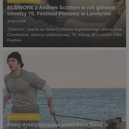
ELSINORE z Andrew Scottem w roli głównej
otworzy 70. Festiwal Filmowy w Londynie!
29 lipca 2026
„Elsinore”, oparta na faktach historia legendarnego aktora Iana
Charlesona, otworzy jubileuszową, 70. edycję BFI London Film
Festival.
AKTUALNOŚCI
Filmy dystrybuowane przez Kino Świat w