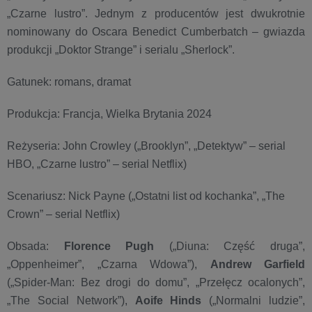
„Czarne lustro”. Jednym z producentów jest dwukrotnie
nominowany do Oscara Benedict Cumberbatch – gwiazda
produkcji „Doktor Strange” i serialu „Sherlock”.
Gatunek: romans, dramat
Produkcja: Francja, Wielka Brytania 2024
Reżyseria: John Crowley („Brooklyn”, „Detektyw” – serial
HBO, „Czarne lustro” – serial Netflix)
Scenariusz: Nick Payne („Ostatni list od kochanka”, „The
Crown” – serial Netflix)
Obsada:
Florence Pugh
(„Diuna: Część druga”,
„Oppenheimer”, „Czarna Wdowa”),
Andrew Garfield
(„Spider-Man: Bez drogi do domu”, „Przełęcz ocalonych”,
„The Social Network”),
Aoife Hinds
(„Normalni ludzie”,