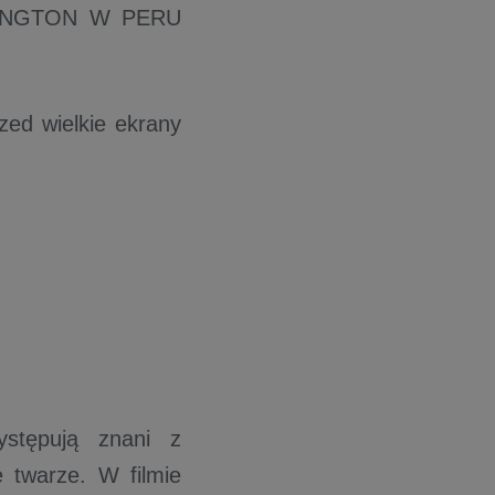
ADDINGTON W PERU
zed wielkie ekrany
ystępują znani z
 twarze. W filmie