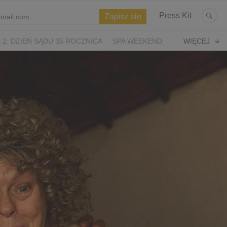
Press Kit
2. DZIEŃ SĄDU 35 ROCZNICA
SPA WEEKEND
WIĘCEJ
WIĘTA
ASTERIKS I OBELIKS: KRÓLESTWO NUBII