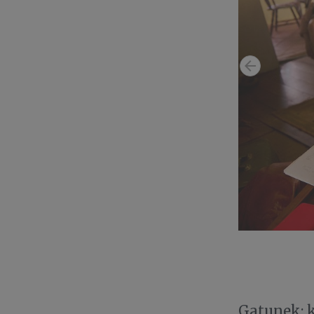
Gatunek: 