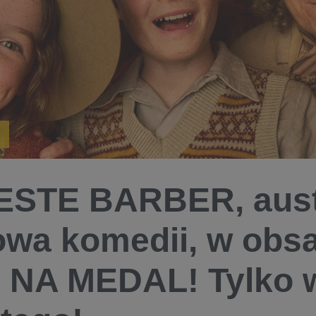
STE BARBER, austr
owa komedii, w obsa
 NA MEDAL! Tylko 