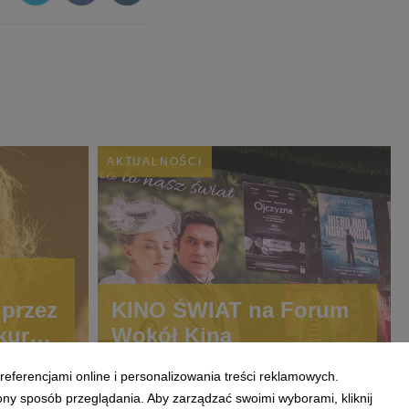
AKTUALNOŚCI
przez
KINO ŚWIAT na Forum
kursie
Wokół Kina
iwalu
referencjami online i personalizowania treści reklamowych.
ony sposób przeglądania. Aby zarządzać swoimi wyborami, kliknij