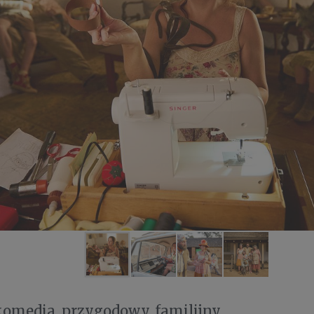
komedia, przygodowy, familijny