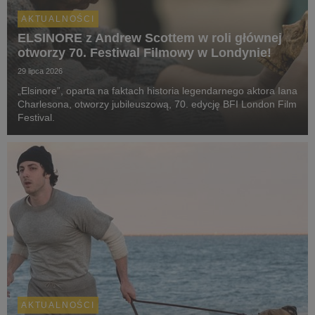
AKTUALNOŚCI
ELSINORE z Andrew Scottem w roli głównej
otworzy 70. Festiwal Filmowy w Londynie!
29 lipca 2026
„Elsinore”, oparta na faktach historia legendarnego aktora Iana
Charlesona, otworzy jubileuszową, 70. edycję BFI London Film
Festival.
AKTUALNOŚCI