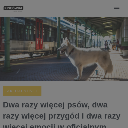
AKTUALNOŚCI
Dwa razy więcej psów, dwa
razy więcej przygód i dwa razy
więcej emocji w oficjalnym