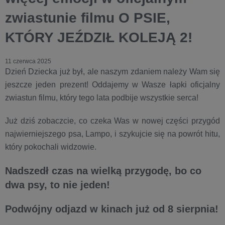
zwiastunie filmu O PSIE,
KTÓRY JEŹDZIŁ KOLEJĄ 2!
11 czerwca 2025
Dzień Dziecka już był, ale naszym zdaniem należy Wam się
jeszcze jeden prezent! Oddajemy w Wasze łapki oficjalny
zwiastun filmu, który tego lata podbije wszystkie serca!
Już dziś zobaczcie, co czeka Was w nowej części przygód
najwierniejszego psa, Lampo, i szykujcie się na powrót hitu,
który pokochali widzowie.
Nadszedł czas na wielką przygodę, bo co
dwa psy, to nie jeden!
Podwójny odjazd w kinach już od 8 sierpnia!