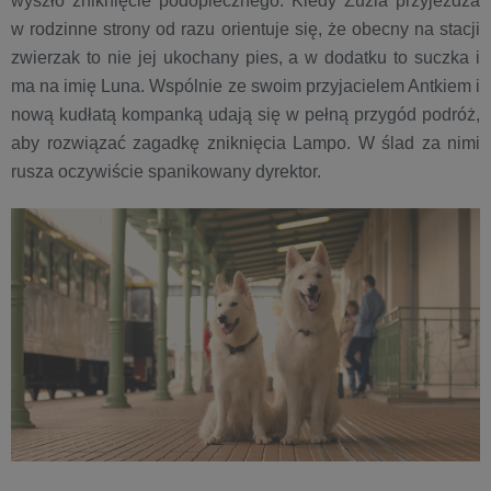
wyszło zniknięcie podopiecznego. Kiedy Zuzia przyjeżdża
w rodzinne strony od razu orientuje się, że obecny na stacji
zwierzak to nie jej ukochany pies, a w dodatku to suczka i
ma na imię Luna. Wspólnie ze swoim przyjacielem Antkiem i
nową kudłatą kompanką udają się w pełną przygód podróż,
aby rozwiązać zagadkę zniknięcia Lampo. W ślad za nimi
rusza oczywiście spanikowany dyrektor.