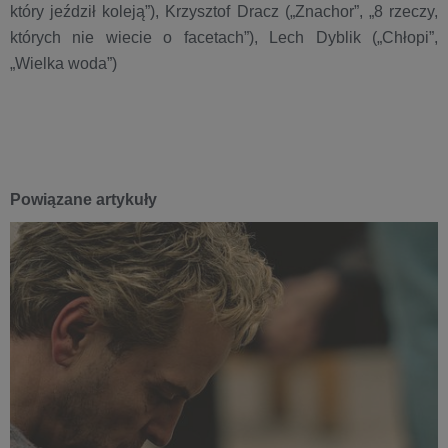
który jeździł koleją”), Krzysztof Dracz („Znachor”, „8 rzeczy,
których nie wiecie o facetach”), Lech Dyblik („Chłopi”,
„Wielka woda”)
Powiązane artykuły