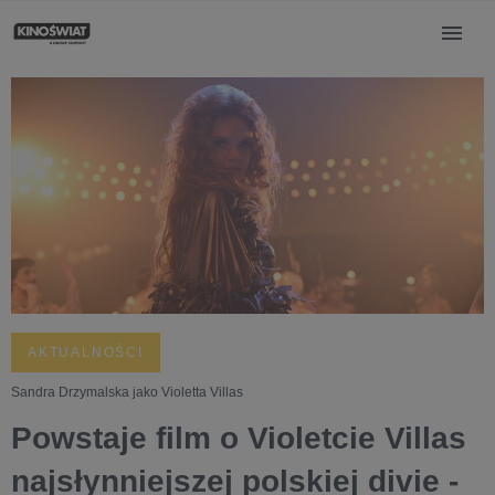
AKTUALNOŚCI
Sandra Drzymalska jako Violetta Villas
Powstaje film o Violetcie Villas
najsłynniejszej polskiej divie -