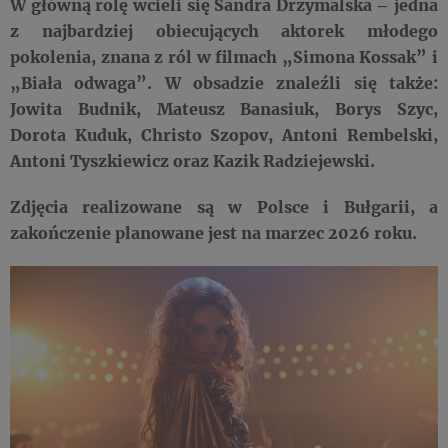
W główną rolę wcieli się Sandra Drzymalska – jedna
z najbardziej obiecujących aktorek młodego
pokolenia, znana z ról w filmach „Simona Kossak” i
„Biała odwaga”. W obsadzie znaleźli się także:
Jowita Budnik, Mateusz Banasiuk, Borys Szyc,
Dorota Kuduk, Christo Szopov, Antoni Rembelski,
Antoni Tyszkiewicz oraz Kazik Radziejewski.
Zdjęcia realizowane są w Polsce i Bułgarii, a
zakończenie planowane jest na marzec 2026 roku.