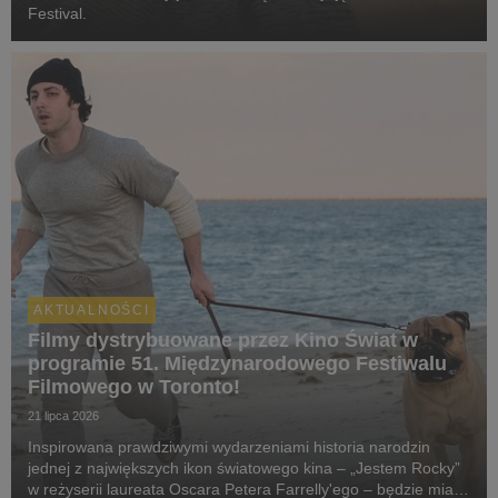
Festival.
AKTUALNOŚCI
Filmy dystrybuowane przez Kino Świat w
programie 51. Międzynarodowego Festiwalu
Filmowego w Toronto!
21 lipca 2026
Inspirowana prawdziwymi wydarzeniami historia narodzin
jednej z największych ikon światowego kina – „Jestem Rocky”
w reżyserii laureata Oscara Petera Farrelly'ego – będzie miała