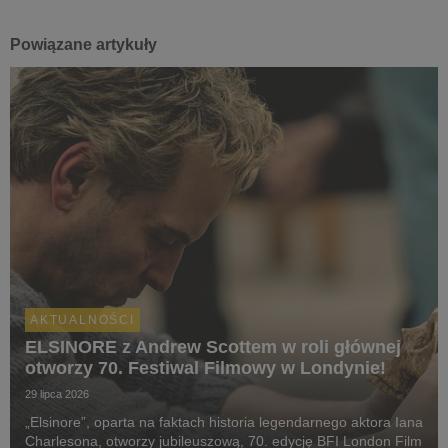
Powiązane artykuły
AKTUALNOŚCI
ELSINORE z Andrew Scottem w roli głównej
otworzy 70. Festiwal Filmowy w Londynie!
29 lipca 2026
„Elsinore”, oparta na faktach historia legendarnego aktora Iana
Charlesona, otworzy jubileuszową, 70. edycję BFI London Film