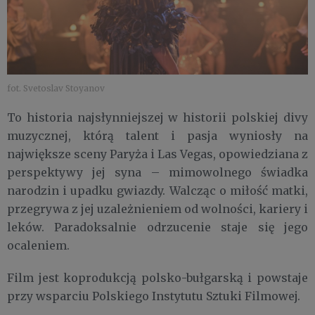
fot. Svetoslav Stoyanov
To historia najsłynniejszej w historii polskiej divy
muzycznej, którą talent i pasja wyniosły na
największe sceny Paryża i Las Vegas, opowiedziana z
perspektywy jej syna – mimowolnego świadka
narodzin i upadku gwiazdy. Walcząc o miłość matki,
przegrywa z jej uzależnieniem od wolności, kariery i
leków. Paradoksalnie odrzucenie staje się jego
ocaleniem.
Film jest koprodukcją polsko-bułgarską i powstaje
przy wsparciu Polskiego Instytutu Sztuki Filmowej.