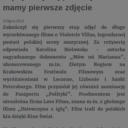
mamy pierwsze zdjęcie
21 lipca 2025
Zakończył się pierwszy etap zdjęć do długo
wyczekiwanego filmu o Violetcie Villas, legendarnej
postaci polskiej sceny muzycznej. Za reżyserię
odpowiada Karolina Bielawska – autorka
nagradzanego dokumentu „Mów mi Marianna”,
uhonorowanego m.in. Złotym Rogiem na
Krakowskim Festiwalu Filmowym oraz
wyróżnieniami w Locarno, Lizbonie i Sankt
Petersburgu. Film przyniósł jej również nominację
do Paszportu „Polityki”. Producentem jest
niezależna firma Lava Films, znana m.in. z głośnego
filmu „Dziewczyna z igłą”. Film trafi do polskich
kin dzięki Kino Świat.