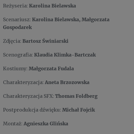
Karolina Bielawska
Reżyseria:
Karolina Bielawska, Małgorzata
Scenariusz:
Gospodarek
Bartosz Świniarski
Zdjęcia:
Klaudia Klimka-Bartczak
Scenografia:
Małgorzata Fudala
Kostiumy:
Aneta Brzozowska
Charakteryzacja:
Thomas Foldberg
Charakteryzacja SFX:
Michał Fojcik
Postprodukcja dźwięku:
Agnieszka Glińska
Montaż: