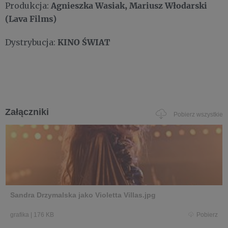
Agnieszka Wasiak, Mariusz Włodarski
Produkcja:
(Lava Films)
KINO ŚWIAT
Dystrybucja:
Załączniki
Pobierz wszystkie
Sandra Drzymalska jako Violetta Villas.jpg
grafika
|
176 KB
Pobierz