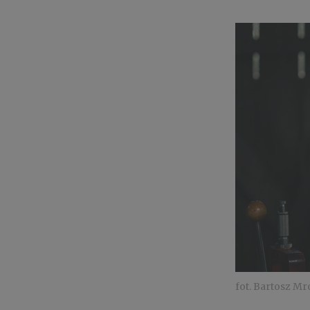
fot. Bartosz M