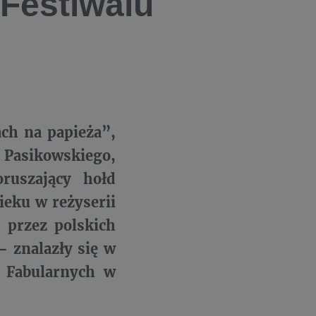
Festiwalu
ch na papieża”,
 Pasikowskiego,
ruszający hołd
ieku w reżyserii
 przez polskich
– znalazły się w
 Fabularnych w