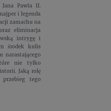
 Jana Pawła II.
najper i legenda
racji zamachu na
oraz eliminacja
wską intrygę i
m środek kulis
u narastającego
tóre nie tylko
torii. Jaką rolę
przebieg tego