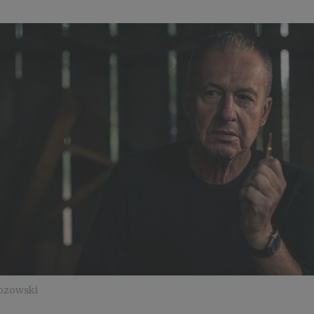
rozowski