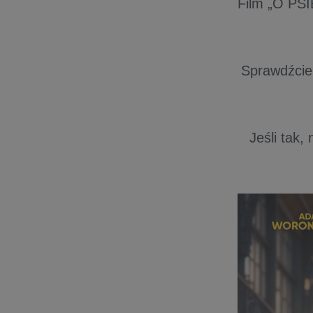
Film „O PS
Sprawdźcie,
Jeśli tak,