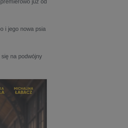
premierowo już od
o i jego nowa psia
e się na podwójny