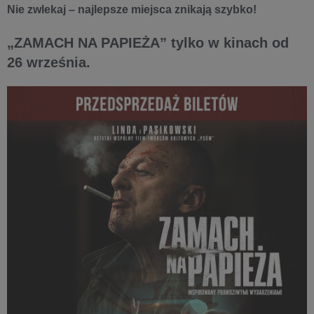
Nie zwlekaj – najlepsze miejsca znikają szybko!
„ZAMACH NA PAPIEŻA” tylko w kinach od
26 września.