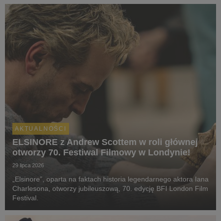
AKTUALNOŚCI
ELSINORE z Andrew Scottem w roli głównej
otworzy 70. Festiwal Filmowy w Londynie!
29 lipca 2026
„Elsinore”, oparta na faktach historia legendarnego aktora Iana
Charlesona, otworzy jubileuszową, 70. edycję BFI London Film
Festival.