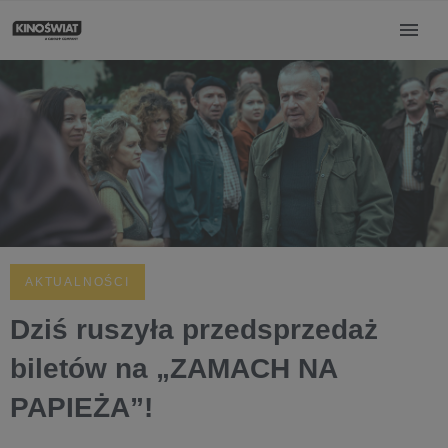
AKTUALNOŚCI
Dziś ruszyła przedsprzedaż
biletów na „ZAMACH NA
PAPIEŻA”!