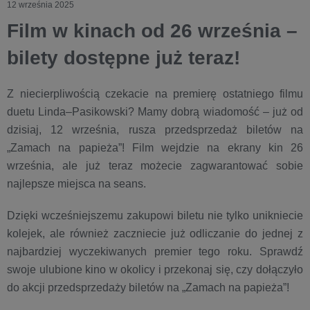
12 września 2025
Film w kinach od 26 września –
bilety dostępne już teraz!
Z niecierpliwością czekacie na premierę ostatniego filmu
duetu Linda–Pasikowski? Mamy dobrą wiadomość – już od
dzisiaj, 12 września, rusza przedsprzedaż biletów na
„Zamach na papieża”! Film wejdzie na ekrany kin 26
września, ale już teraz możecie zagwarantować sobie
najlepsze miejsca na seans.
Dzięki wcześniejszemu zakupowi biletu nie tylko unikniecie
kolejek, ale również zaczniecie już odliczanie do jednej z
najbardziej wyczekiwanych premier tego roku. Sprawdź
swoje ulubione kino w okolicy i przekonaj się, czy dołączyło
do akcji przedsprzedaży biletów na „Zamach na papieża”!