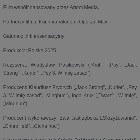
Film współfinansowany przez Artom Media.
Partnerzy filmu: Kuchnia Vikinga i Opokan Max.
Gatunek: thriller/sensacyjny
Produkcja: Polska 2025
Reżyseria: Władysław Pasikowski („Kroll”, „Psy”, „Jack
Strong”, „Kurier”, „Psy 3. W imię zasad”)
Producent: Klaudiusz Frydrych („Jack Strong”, „Kurier”, „Psy
3. W imię zasad”, „Minghun”), Inga Kruk („Twarz”, „W imię”,
„Minghun”)
Producent wykonawczy: Ewa Jastrzębska („Skrzyżowanie”,
„Chleb i sól”, „Cicha noc”)