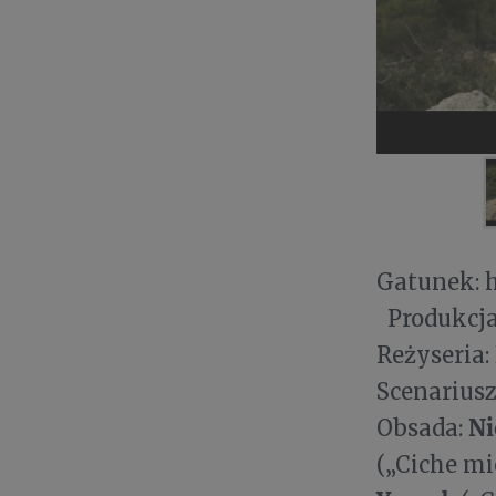
Ga
Produkcja:
Reżyseria:
Scenariusz
Ni
Obsada:
(„Ciche mi