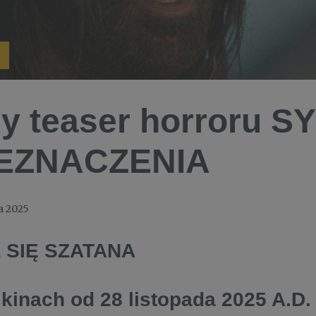
 teaser horroru S
EZNACZENIA
a 2025
 SIĘ SZATANA
 kinach od 28 listopada 2025 A.D.