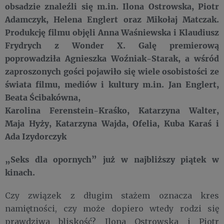
obsadzie znaleźli się m.in. Ilona Ostrowska, Piotr
Adamczyk, Helena Englert oraz Mikołaj Matczak.
Produkcję filmu objęli Anna Waśniewska i Klaudiusz
Frydrych z Wonder X. Galę premierową
poprowadziła Agnieszka Woźniak-Starak, a wśród
zaproszonych gości pojawiło się wiele osobistości ze
świata filmu, mediów i kultury m.in. Jan Englert,
Beata Ścibakówna,
Karolina Ferenstein-Kraśko, Katarzyna Walter,
Maja Hyży, Katarzyna Wajda, Ofelia, Kuba Karaś i
Ada Izydorczyk
„Seks dla opornych” już w najbliższy piątek w
kinach.
Czy związek z długim stażem oznacza kres
namiętności, czy może dopiero wtedy rodzi się
prawdziwa bliskość? Ilona Ostrowska i Piotr