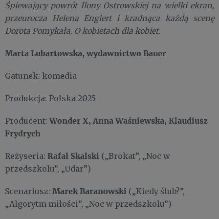
Śpiewający powrót Ilony Ostrowskiej na wielki ekran,
przeurocza Helena Englert i kradnąca każdą scenę
Dorota Pomykała. O kobietach dla kobiet.
Marta Lubartowska, wydawnictwo Bauer
Gatunek: komedia
Produkcja:
Polska 2025
Wonder X, Anna Waśniewska, Klaudiusz
Producent:
Frydrych
Rafał Skalski
Reżyseria:
(„Brokat”, „Noc w
przedszkolu”, „Udar”)
Marek Baranowski
Scenariusz:
(„Kiedy ślub?”,
„Algorytm miłości”, „Noc w przedszkolu”)