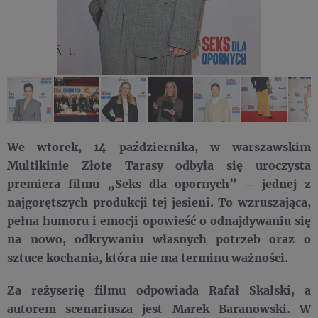
We wtorek, 14 października, w warszawskim
Multikinie Złote Tarasy odbyła się uroczysta
premiera filmu „Seks dla opornych” – jednej z
najgorętszych produkcji tej jesieni. To wzruszająca,
pełna humoru i emocji opowieść o odnajdywaniu się
na nowo, odkrywaniu własnych potrzeb oraz o
sztuce kochania, która nie ma terminu ważności.
Za reżyserię filmu odpowiada Rafał Skalski, a
autorem scenariusza jest Marek Baranowski. W