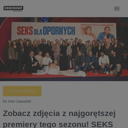
AKTUALNOŚCI
fot. Artur Zawadzki
Zobacz zdjęcia z najgorętszej
premiery tego sezonu! SEKS