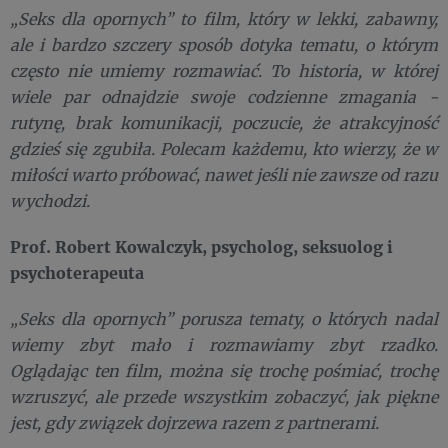
„Seks dla opornych” to film, który w lekki, zabawny,
ale i bardzo szczery sposób dotyka tematu, o którym
często nie umiemy rozmawiać. To historia, w której
wiele par odnajdzie swoje codzienne zmagania -
rutynę, brak komunikacji, poczucie, że atrakcyjność
gdzieś się zgubiła. Polecam każdemu, kto wierzy, że w
miłości warto próbować, nawet jeśli nie zawsze od razu
wychodzi.
Prof. Robert Kowalczyk, psycholog, seksuolog i
psychoterapeuta
„Seks dla opornych” porusza tematy, o których nadal
wiemy zbyt mało i rozmawiamy zbyt rzadko.
Oglądając ten film, można się trochę pośmiać, trochę
wzruszyć, ale przede wszystkim zobaczyć, jak piękne
jest, gdy związek dojrzewa razem z partnerami.