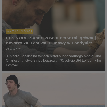
AKTUALNOŚCI
ELSINORE z Andrew Scottem w roli głównej
otworzy 70. Festiwal Filmowy w Londynie!
29 lipca 2026
„Elsinore”, oparta na faktach historia legendarnego aktora Iana
Charlesona, otworzy jubileuszową, 70. edycję BFI London Film
Festival.