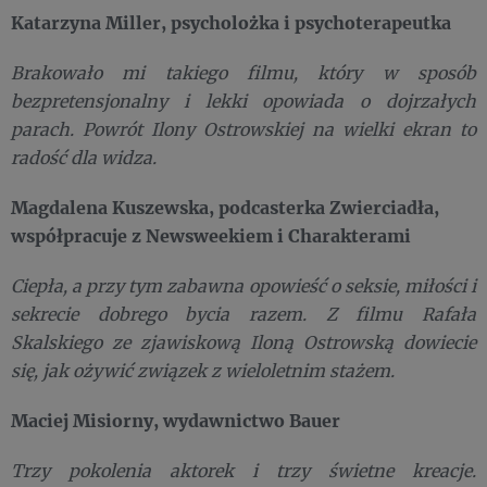
Katarzyna Miller, psycholożka i psychoterapeutka
Brakowało mi takiego filmu, który w sposób
bezpretensjonalny i lekki opowiada o dojrzałych
parach. Powrót Ilony Ostrowskiej na wielki ekran to
radość dla widza.
Magdalena Kuszewska, podcasterka Zwierciadła,
współpracuje z Newsweekiem i Charakterami
Ciepła, a przy tym zabawna opowieść o seksie, miłości i
sekrecie dobrego bycia razem. Z filmu Rafała
Skalskiego ze zjawiskową Iloną Ostrowską dowiecie
się, jak ożywić związek z wieloletnim stażem.
Maciej Misiorny, wydawnictwo Bauer
Trzy pokolenia aktorek i trzy świetne kreacje.