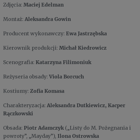
Maciej Edelman
Zdjęcia:
Aleksandra Gowin
Montaż:
Ewa Jastrzębska
Producent wykonawczy:
Michał Kiedrowicz
Kierownik produkcji:
Katarzyna Filimoniuk
Scenografia:
Viola Borcuch
Reżyseria obsady:
Zofia Komasa
Kostiumy:
Aleksandra Dutkiewicz, Kacper
Charakteryzacja:
Rączkowski
Piotr Adamczyk
Obsada:
(„Listy do M. Pożegnania i
Ilona Ostrowska
powroty”, „Mayday”),