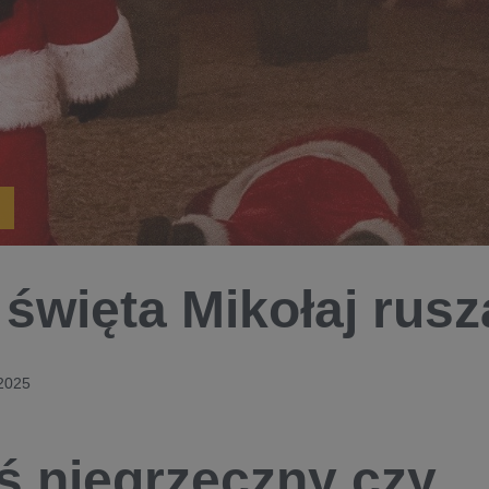
 święta Mikołaj rusz
 2025
ś niegrzeczny czy