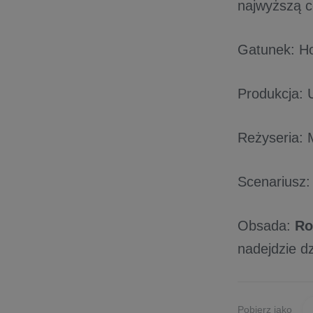
najwyższą c
Gatunek: Ho
Produkcja:
Reżyseria: 
Scenariusz:
Obsada:
Ro
nadejdzie dz
Pobierz jako