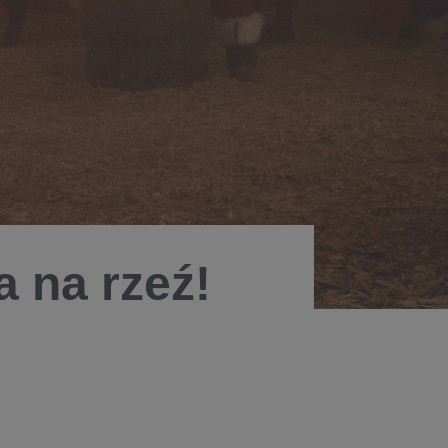
a na rzeź!