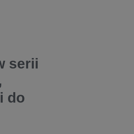
 serii
,
i do