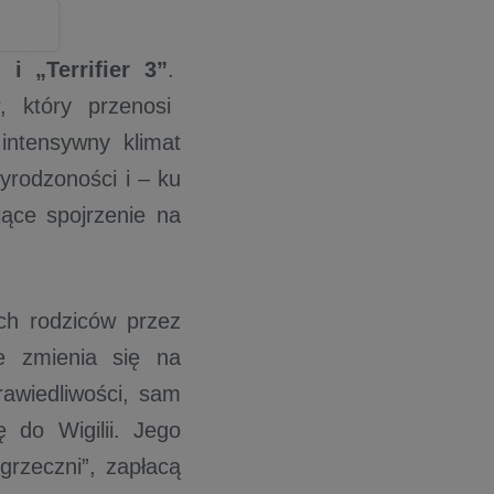
i „Terrifier 3”
.
, który przenosi
intensywny klimat
yrodzoności i – ku
ące spojrzenie na
ich rodziców przez
e zmienia się na
rawiedliwości, sam
 do Wigilii. Jego
grzeczni”, zapłacą