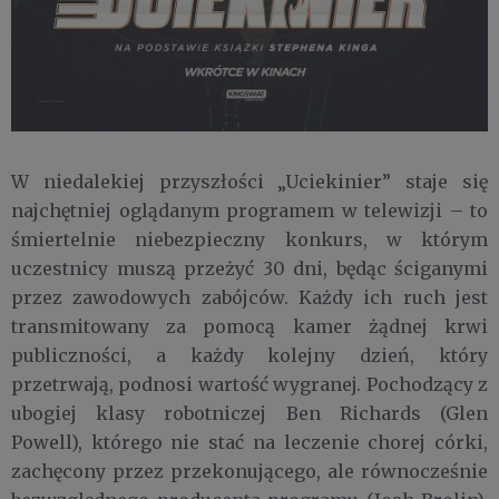
W niedalekiej przyszłości „Uciekinier” staje się
najchętniej oglądanym programem w telewizji – to
śmiertelnie niebezpieczny konkurs, w którym
uczestnicy muszą przeżyć 30 dni, będąc ściganymi
przez zawodowych zabójców. Każdy ich ruch jest
transmitowany za pomocą kamer żądnej krwi
publiczności, a każdy kolejny dzień, który
przetrwają, podnosi wartość wygranej. Pochodzący z
ubogiej klasy robotniczej Ben Richards (Glen
Powell), którego nie stać na leczenie chorej córki,
zachęcony przez przekonującego, ale równocześnie