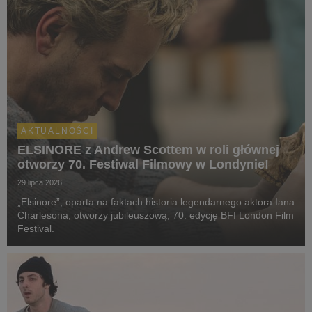
AKTUALNOŚCI
ELSINORE z Andrew Scottem w roli głównej
otworzy 70. Festiwal Filmowy w Londynie!
29 lipca 2026
„Elsinore”, oparta na faktach historia legendarnego aktora Iana
Charlesona, otworzy jubileuszową, 70. edycję BFI London Film
Festival.