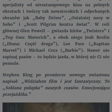
specjalisty od niesztampowego kina na pełnych
obrotach i twórcy tak nowatorskich i odjechanych
obrazów jak „Baby Driver”, „Ostatniej nocy w
Soho” i „Scott Pilgrim kontra świat”. W roli
głównej Glen Powell – gwiazda hitów „Twisters” i
„Top Gun: Maverick”, a obok niego Josh Brolin
(„Diuna: Część druga”), Lee Pace („Kapitan
Marvel”) i Michael Cera („Barbie”). Nawet nie
zapinaj pasów – to będzie jazda, w której nic Ci nie
pomoże.
Stephen King po premierze nowego zwiastuna
napisał:
„Widziałem film i jest fantastyczny. To
„Szklana pułapka” naszych czasów. Emocjonująca
przejażdżka.”