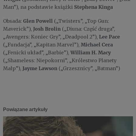
Stephena Kinga
Man”), na podstawie książki
Glen Powell
Obsada:
(„Twisters”, „Top Gun:
Josh Brolin
Maverick”),
(„Diuna: Część druga”,
Lee Pace
„Avengers: Koniec Gry”, „Deadpool 2”),
Michael Cera
(„Fundacja”, „Kapitan Marvel”),
William H. Macy
(„Fenicki układ”, „Barbie”),
(„Shameless: Niepokorni”, „Królestwo Planety
Jayme Lawson
Małp”),
(„Grzesznicy”, „Batman”)
Powiązane artykuły