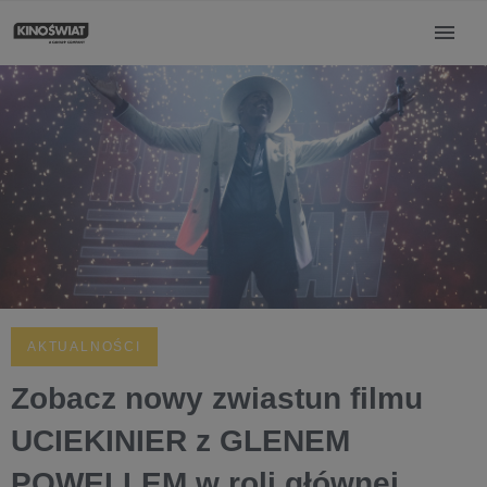
AKTUALNOŚCI
Zobacz nowy zwiastun filmu
UCIEKINIER z GLENEM
POWELLEM w roli głównej