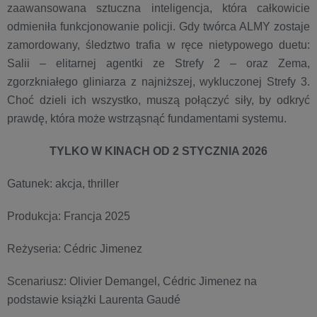
zaawansowana sztuczna inteligencja, która całkowicie
odmieniła funkcjonowanie policji. Gdy twórca ALMY zostaje
zamordowany, śledztwo trafia w ręce nietypowego duetu:
Salii – elitarnej agentki ze Strefy 2 – oraz Zema,
zgorzkniałego gliniarza z najniższej, wykluczonej Strefy 3.
Choć dzieli ich wszystko, muszą połączyć siły, by odkryć
prawdę, która może wstrząsnąć fundamentami systemu.
TYLKO W KINACH OD 2 STYCZNIA 2026
Gatunek: akcja, thriller
Produkcja:
Francja 2025
Reżyseria: Cédric Jimenez
Scenariusz: Olivier Demangel, Cédric Jimenez na
podstawie książki Laurenta Gaudé