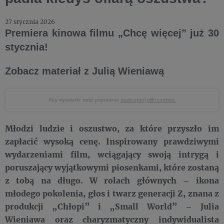
27 stycznia 2026
Premiera kinowa filmu „Chcę więcej” już 30
stycznia!
Zobacz materiał z Julią Wieniawą
Aby wyświetlić treść poprawnie
zaakceptuj pliki cookies.
Młodzi ludzie i oszustwo, za które przyszło im
zapłacić wysoką cenę. Inspirowany prawdziwymi
wydarzeniami film, wciągający swoją intrygą i
poruszający wyjątkowymi piosenkami, które zostaną
z tobą na długo. W rolach głównych – ikona
młodego pokolenia, głos i twarz generacji Z, znana z
produkcji „Chłopi” i „Small World” – Julia
Wieniawa oraz charyzmatyczny indywidualista