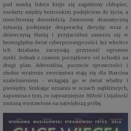
pod maską lidera kryje się zagubiony chłopiec,
rozdarty między beztroskim podejściem do życia, a
nieuchronną dorosłością. Zmuszony dramatyczną
sytuacją podejmuje desperacką decyzję: wraz z
dziewczyną Hanią i przyjaciółmi zanurza się w
bezwzględny świat cyberprzestępczości. Już wkrótce
ich działania zaczynają przynosić ogromne
zyski. Jednak z czasem początkowy cel schodzi na
drugi plan. Adrenalina, poczucie sprawczości i
złudne wrażenie zwycięstwa stają się dla Marcina
uzależnieniem - wciągają go w świat władzy i
pieniędzy. Szukając uznania w oczach najbliższych,
zapomina o tym, co najważniejsze. Miłość i lojalność
zostaną wystawione na największą próbę.