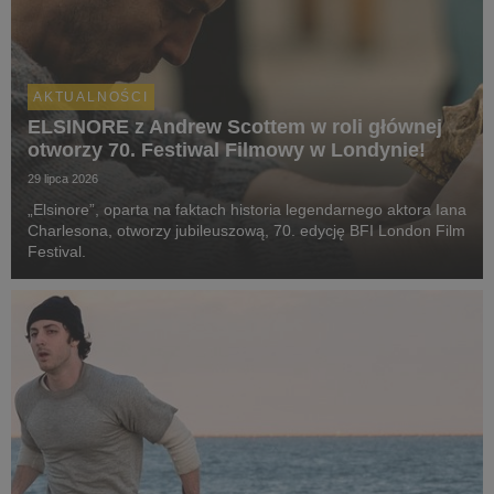
AKTUALNOŚCI
ELSINORE z Andrew Scottem w roli głównej
otworzy 70. Festiwal Filmowy w Londynie!
29 lipca 2026
„Elsinore”, oparta na faktach historia legendarnego aktora Iana
Charlesona, otworzy jubileuszową, 70. edycję BFI London Film
Festival.