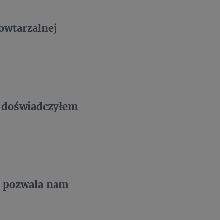
owtarzalnej
e doświadczyłem
 – pozwala nam