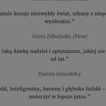
żnie kreuje niezwykły świat, utkany z niep
wyobraźni.”
Gints Zilbalodis,
(Flow)
 taką dawkę nadziei i optymizmu, jakiej ni
od lat.”
Darren Aronofsky
cki, inteligentny, barwny i głęboko ludzki
uwierzyć w lepsze jutro.”