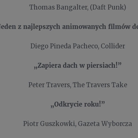
Thomas Bangalter, (Daft Punk)
Jeden z najlepszych animowanych filmów d
Diego Pineda Pacheco, Collider
„Zapiera dach w piersiach!”
Peter Travers, The Travers Take
„Odkrycie roku!”
Piotr Guszkowki, Gazeta Wyborcza