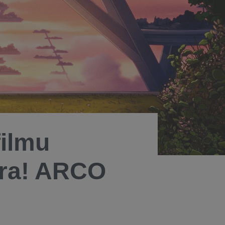
filmu
ra! ARCO