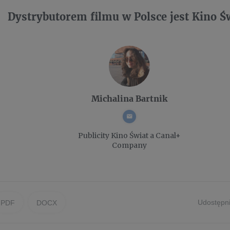
Dystrybutorem filmu w Polsce jest Kino Św
Michalina Bartnik
Publicity
Kino Świat a Canal+
Company
Udostępni
PDF
DOCX