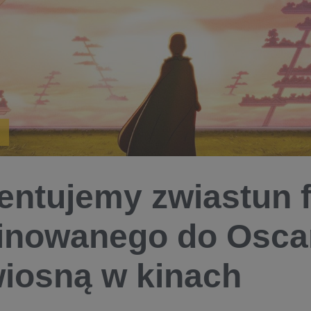
entujemy zwiastun 
inowanego do Osca
wiosną w kinach