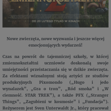
Nowe zwierzęta, nowe wyzwania i jeszcze więcej
emocjonujących wydarzeń!
Czas na powrót do tajemniczej szkoły, w której
zmiennokształtni uczniowie doskonalą swoje
umiejętności przeistaczania się w dzikie zwierzęta.
Za efektami wizualnymi stoją artyści ze studiów
produkcyjnych Pixomondo („Hugo i jedo
wynalazek”, „Gra o tron”, „Ród smoka” i „W
ciemność. STAR TREK”), a także PFX („Stranger
Things”, „Zagubieni w kosmosie” i „Fundacja”).
Reżyserem jest Sven Unterwaldt Jr., który pracował