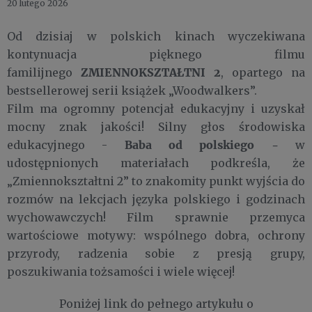
20 lutego 2026
Od dzisiaj w polskich kinach wyczekiwana
kontynuacja pięknego filmu
ZMIENNOKSZTAŁTNI 2
familijnego
, opartego na
bestsellerowej serii książek „Woodwalkers”.
Film ma ogromny potencjał edukacyjny i uzyskał
mocny znak jakości! Silny głos środowiska
Baba od polskiego -
edukacyjnego -
w
udostępnionych materiałach podkreśla, że
„Zmiennokształtni 2” to znakomity punkt wyjścia do
rozmów na lekcjach języka polskiego i godzinach
wychowawczych! Film sprawnie przemyca
wartościowe motywy: wspólnego dobra, ochrony
przyrody, radzenia sobie z presją grupy,
poszukiwania tożsamości i wiele więcej!
Poniżej link do pełnego artykułu o