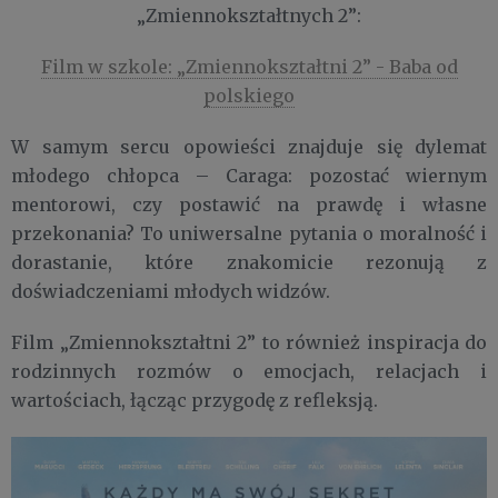
„Zmiennokształtnych 2”:
Film w szkole: „Zmiennokształtni 2” - Baba od
polskiego
W samym sercu opowieści znajduje się dylemat
młodego chłopca – Caraga: pozostać wiernym
mentorowi, czy postawić na prawdę i własne
przekonania? To uniwersalne pytania o moralność i
dorastanie, które znakomicie rezonują z
doświadczeniami młodych widzów.
Film „Zmiennokształtni 2” to również inspiracja do
rodzinnych rozmów o emocjach, relacjach i
wartościach, łącząc przygodę z refleksją.