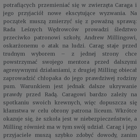
potrafiących przemieniać się w zwierzęta Caraga i
jego przyjaciół nowe ekscytujące wyzwania. Na
początek muszą zmierzyć się z poważną sprawą:
Rada Leśnych Wędrowców prowadzi śledztwo
przeciwko patronowi szkoły, Andrew Millingowi,
oskarżonemu o atak na ludzi. Carag staje przed
trudnym wyborem – z jednej strony chce
powstrzymać swojego mentora przed dalszymi
agresywnymi działaniami, z drugiej Milling obiecał
zaprowadzić chłopaka do jego prawdziwej rodziny
pum. Warunkiem jest jednak dalsze ukrywanie
prawdy przed Radą. Caragowi bardzo zależy na
spotkaniu swoich krewnych, więc dopuszcza się
kłamstwa w celu obrony patrona liceum. Wkrótce
okazuje się, że szkoła jest w niebezpieczeństwie, a
Milling również ma w tym swój udział. Carag i jego
przyjaciele muszą szybko zdobyć dowody, zanim