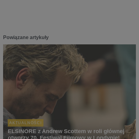
Powiązane artykuły
AKTUALNOŚCI
ELSINORE z Andrew Scottem w roli głównej
otworzy 70. Festiwal Filmowy w Londynie!