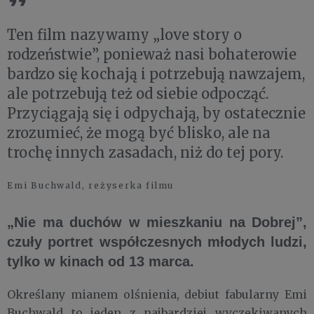
Ten film nazywamy „love story o
rodzeństwie”, ponieważ nasi bohaterowie
bardzo się kochają i potrzebują nawzajem,
ale potrzebują też od siebie odpocząć.
Przyciągają się i odpychają, by ostatecznie
zrozumieć, że mogą być blisko, ale na
trochę innych zasadach, niż do tej pory.
Emi Buchwald, reżyserka filmu
„Nie ma duchów w mieszkaniu na Dobrej”,
czuły portret współczesnych młodych ludzi,
tylko w kinach od 13 marca.
Określany mianem olśnienia, debiut fabularny Emi
Buchwald to jeden z najbardziej wyczekiwanych