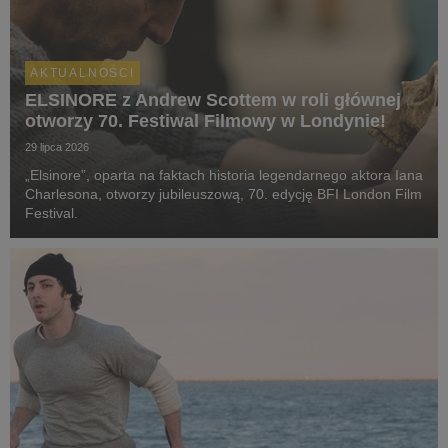
AKTUALNOŚCI
ELSINORE z Andrew Scottem w roli głównej
otworzy 70. Festiwal Filmowy w Londynie!
29 lipca 2026
„Elsinore”, oparta na faktach historia legendarnego aktora Iana
Charlesona, otworzy jubileuszową, 70. edycję BFI London Film
Festival.