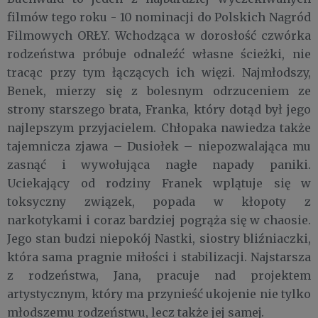
filmów tego roku - 10 nominacji do Polskich Nagród
Filmowych ORŁY. Wchodząca w dorosłość czwórka
rodzeństwa próbuje odnaleźć własne ścieżki, nie
tracąc przy tym łączących ich więzi. Najmłodszy,
Benek, mierzy się z bolesnym odrzuceniem ze
strony starszego brata, Franka, który dotąd był jego
najlepszym przyjacielem. Chłopaka nawiedza także
tajemnicza zjawa – Dusiołek – niepozwalająca mu
zasnąć i wywołująca nagłe napady paniki.
Uciekający od rodziny Franek wplątuje się w
toksyczny związek, popada w kłopoty z
narkotykami i coraz bardziej pogrąża się w chaosie.
Jego stan budzi niepokój Nastki, siostry bliźniaczki,
która sama pragnie miłości i stabilizacji. Najstarsza
z rodzeństwa, Jana, pracuje nad projektem
artystycznym, który ma przynieść ukojenie nie tylko
młodszemu rodzeństwu, lecz także jej samej.