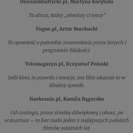
Dziennikbałtycki.pl, Martyna Kucybała
To obraz, który „otworzy ci serce”
Vogue.pl, Artur Burchacki
To opowieść o potrzebie zrozumienia przez innych i
pragnieniu bliskości.
Telemagazyn.pl, Krzysztof Połaski
Jeśli kino, to prawda i emocje, ten film ukazuje to w
idealny sposób.
Naekranie.pl, Kamila Bągorska
Od castingu, przez ścieżkę dźwiękową i obraz, po
scenariusz – to bez mała jeden z najlepszych polskich
filmów ostatnich lat.