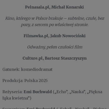
Pelnasala.pl, Michał Konarski
Kino, którego w Polsce brakuje – subtelne, czułe, bez
pozy, z sercem po właściwej stronie.
Filmawka.pl, Jakub Nowociński
Odważny, pełen czułości film
Culture.pl, Bartosz Staszczyszyn
Gatunek: komediodramat
Produkcja: Polska 2025
Emi Buchwald
Reżyseria:
(„Echo”, „Nauka”, „Piękna
łąka kwietna”)