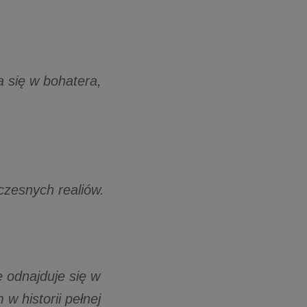
a się w bohatera,
czesnych realiów.
e odnajduje się w
w historii pełnej