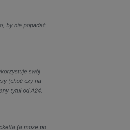
po, by nie popadać
korzystuje swój
czy (choć czy na
ny tytuł od A24.
cketta (a może po