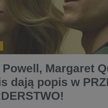
 Powell, Margaret Qu
is dają popis w PR
DERSTWO! ​