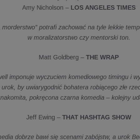
Amy Nicholson –
LOS ANGELES TIMES
a morderstwo” potrafi zachować na tyle lekkie tem
w moralizatorstwo czy mentorski ton.
Matt Goldberg –
THE WRAP
ell imponuje wyczuciem komediowego timingu i wy
urok, by uwiarygodnić bohatera robiącego złe rze
nakomita, pokręcona czarna komedia – kolejny uda
Jeff Ewing –
THAT HASHTAG SHOW
edia dobrze bawi się scenami zabójstw, a urok Be