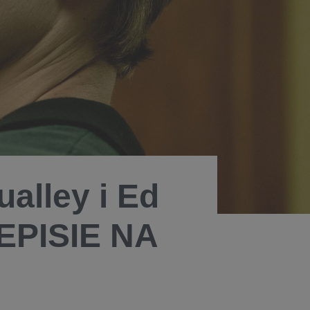
alley i Ed
ZEPISIE NA