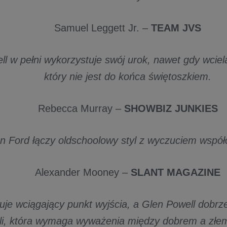
Samuel Leggett Jr. –
TEAM JVS
l w pełni wykorzystuje swój urok, nawet gdy wciel
który nie jest do końca świętoszkiem.
Rebecca Murray –
SHOWBIZ JUNKIES
n Ford łączy oldschoolowy styl z wyczuciem współ
Alexander Mooney –
SLANT MAGAZINE
uje wciągający punkt wyjścia, a Glen Powell dobrz
oli, która wymaga wyważenia między dobrem a złem 