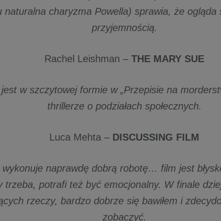
u naturalna charyzma Powella) sprawia, że ogląda s
przyjemnością.
Rachel Leishman –
THE MARY SUE
 jest w szczytowej formie w „Przepisie na morderst
thrillerze o podziałach społecznych.
Luca Mehta –
DISCUSSING FILM
 wykonuje naprawdę dobrą robotę… film jest błyskot
 trzeba, potrafi też być emocjonalny. W finale dzie
jących rzeczy, bardzo dobrze się bawiłem i zdecyd
zobaczyć.