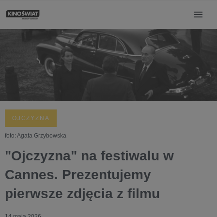
OJCZYZNA
foto: Agata Grzybowska
"Ojczyzna" na festiwalu w
Cannes. Prezentujemy
pierwsze zdjęcia z filmu
14 maja 2026