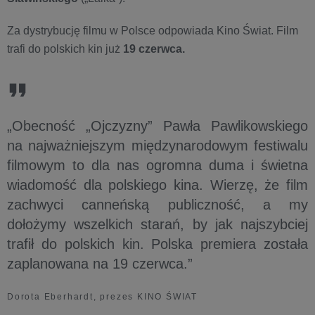
Za dystrybucję filmu w Polsce odpowiada Kino Świat. Film
trafi do polskich kin już
19 czerwca.
„Obecność „Ojczyzny” Pawła Pawlikowskiego
na najważniejszym międzynarodowym festiwalu
filmowym to dla nas ogromna duma i świetna
wiadomość dla polskiego kina. Wierzę, że film
zachwyci canneńską publiczność, a my
dołożymy wszelkich starań, by jak najszybciej
trafił do polskich kin. Polska premiera została
zaplanowana na 19 czerwca.”
Dorota Eberhardt, prezes KINO ŚWIAT