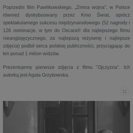
Poprzedni film Pawlikowskiego, „Zimna wojna”, w Polsce
również dystrybuowany przez Kino Świat, oprócz
spektakularnego sukcesu międzynarodowego (52 nagrody i
126 nominacje, w tym do Oscara® dla najlepszego filmu
nieanglojęzycznego, za najlepszą reżyserię i najlepsze
zdjęcia) podbił serca polskiej publiczności, przyciągając do
kin ponad 1 milion widzów.
Prezentujemy pierwsze zdjęcia z filmu "Ojczyzna". Ich
autorką jest Agata Grzybowska.