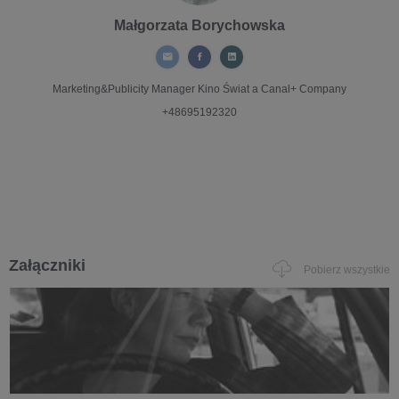
Małgorzata Borychowska
Marketing&Publicity Manager
Kino Świat a Canal+ Company
+48695192320
Załączniki
Pobierz wszystkie