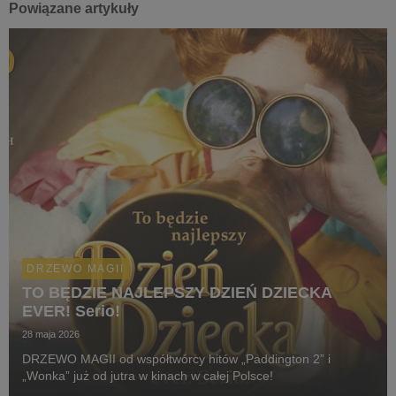
Powiązane artykuły
DRZEWO MAGII
TO BĘDZIE NAJLEPSZY DZIEŃ DZIECKA
EVER! Serio!
28 maja 2026
DRZEWO MAGII od współtwórcy hitów „Paddington 2” i
„Wonka” już od jutra w kinach w całej Polsce!