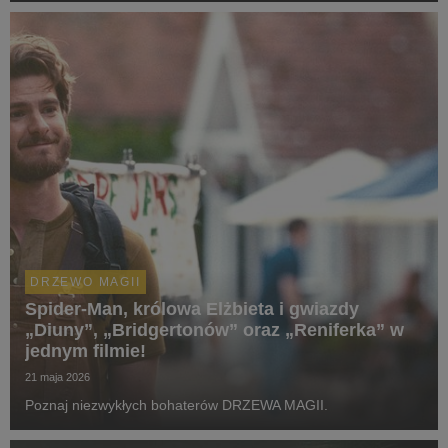
DRZEWO MAGII
Spider-Man, królowa Elżbieta i gwiazdy
„Diuny”, „Bridgertonów” oraz „Reniferka” w
jednym filmie!
21 maja 2026
Poznaj niezwykłych bohaterów DRZEWA MAGII.