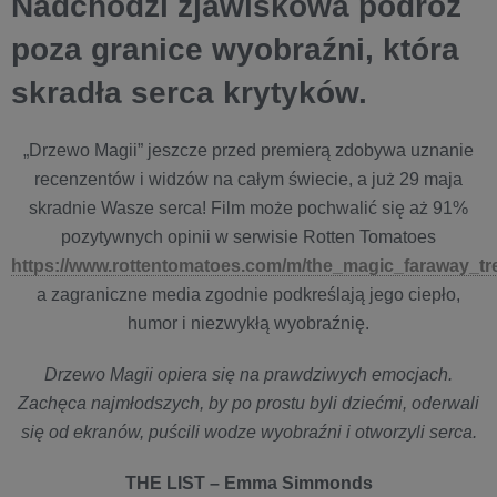
Nadchodzi zjawiskowa podróż
poza granice wyobraźni, która
skradła serca krytyków.
„Drzewo Magii” jeszcze przed premierą zdobywa uznanie
recenzentów i widzów na całym świecie, a już 29 maja
skradnie Wasze serca! Film może pochwalić się aż 91%
pozytywnych opinii w serwisie Rotten Tomatoes
https://www.rottentomatoes.com/m/the_magic_faraway_tr
a zagraniczne media zgodnie podkreślają jego ciepło,
humor i niezwykłą wyobraźnię.
Drzewo Magii opiera się na prawdziwych emocjach.
Zachęca najmłodszych, by po prostu byli dziećmi, oderwali
się od ekranów, puścili wodze wyobraźni i otworzyli serca.
THE LIST – Emma Simmonds