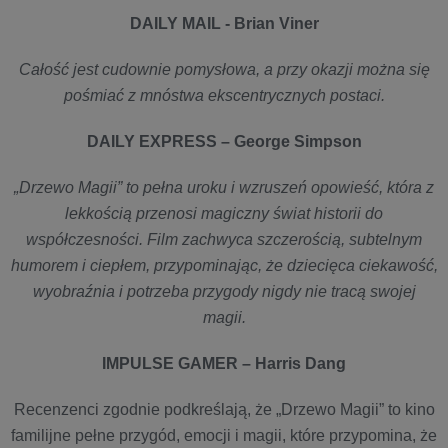
DAILY MAIL - Brian Viner
Całość jest cudownie pomysłowa, a przy okazji można się
pośmiać z mnóstwa ekscentrycznych postaci.
DAILY EXPRESS – George Simpson
„Drzewo Magii” to pełna uroku i wzruszeń opowieść, która z
lekkością przenosi magiczny świat historii do
współczesności. Film zachwyca szczerością, subtelnym
humorem i ciepłem, przypominając, że dziecięca ciekawość,
wyobraźnia i potrzeba przygody nigdy nie tracą swojej
magii.
IMPULSE GAMER – Harris Dang
Recenzenci zgodnie podkreślają, że „Drzewo Magii” to kino
familijne pełne przygód, emocji i magii, które przypomina, że