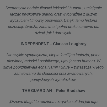
Scenarzysta nadaje filmowi lekkości i humoru, umiejętnie
łącząc błyskotliwe dialogi oraz wyobraźnię z dużym
wyczuciem filmowej opowieści. Dzięki temu historia
pozostaje świeża, zabawna i pełna uroku zarówno dla
dzieci, jak i dorosłych.
INDEPENDENT – Clarisse Loughrey
Niezwykle sympatyczna, ciepła familijna fantazja, pełna
niewinnej radości i osobliwego, ujmującego humoru. W
filmie pobrzmiewają echa Narnii i Shire – zwłaszcza w jego
zamiłowaniu do słodkości oraz zwariowanych,
pomysłowych wynalazków.
THE GUARDIAN – Peter Bradshaw
„Drzewo Magii” to rodzinna rozrywka solidna jak dąb.