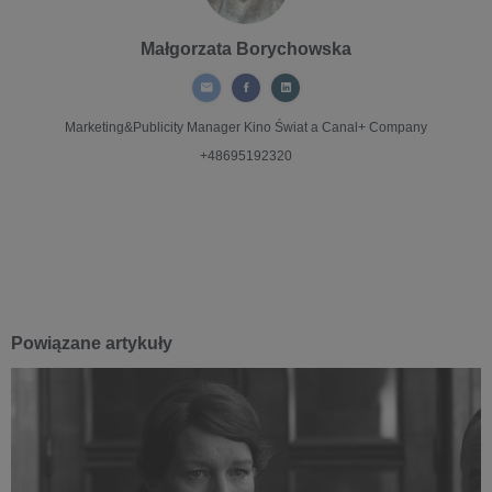
Małgorzata Borychowska
Marketing&Publicity Manager
Kino Świat a Canal+ Company
+48695192320
Powiązane artykuły