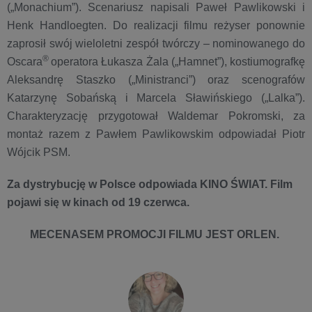
(„Monachium”). Scenariusz napisali Paweł Pawlikowski i
Henk Handloegten. Do realizacji filmu reżyser ponownie
zaprosił swój wieloletni zespół twórczy – nominowanego do
®
Oscara
operatora Łukasza Żala („Hamnet”), kostiumografkę
Aleksandrę Staszko („Ministranci”) oraz scenografów
Katarzynę Sobańską i Marcela Sławińskiego („Lalka”).
Charakteryzację przygotował Waldemar Pokromski, za
montaż razem z Pawłem Pawlikowskim odpowiadał Piotr
Wójcik PSM.
Za dystrybucję w Polsce odpowiada KINO ŚWIAT. Film
pojawi się w kinach od 19 czerwca.
MECENASEM PROMOCJI FILMU JEST ORLEN.