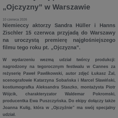
„Ojczyzny” w Warszawie
10 czerwca 2026
Niemieccy aktorzy Sandra Hüller i Hanns
Zischler 15 czerwca przyjadą do Warszawy
na uroczystą premierę najgłośniejszego
filmu tego roku pt. „Ojczyzna”.
W wydarzeniu wezmą udział twórcy produkcji:
nagrodzony na tegorocznym festiwalu w Cannes za
reżyserię Paweł Pawlikowski, autor zdjęć Łukasz Żal,
scenografowie Katarzyna Sobańska i Marcel Sławiński,
kostiumografka Aleksandra Staszko, montażysta Piotr
Wójcik, charakteryzator Waldemar Pokromski,
producentka Ewa Puszczyńska. Do ekipy dołączy także
Joanna Kulig, która w „Ojczyźnie” ma swój specjalny
udział.