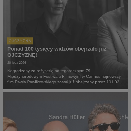
OJCZYZNA
Ponad 100 tysięcy widzów obejrzało już
OJCZYZNĘ!
20 lipca 2026
Nagrodzony za reżyserię na tegorocznym 79.
Międzynarodowym Festiwalu Filmowym w Cannes najnowszy
film Pawła Pawlikowskiego został już obejrzany przez 101 023
widzów. Serdecznie gratulujemy twórcom!