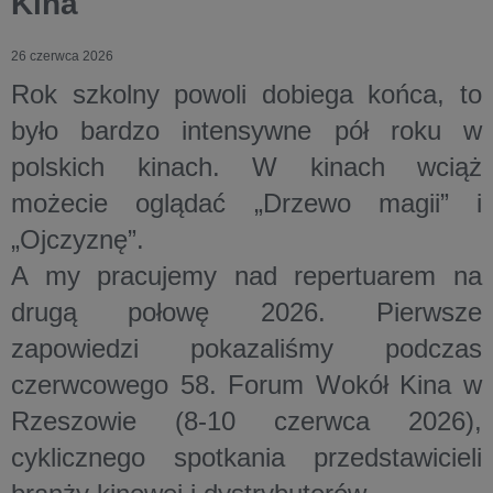
Kina
26 czerwca 2026
Rok szkolny powoli dobiega końca, to
było bardzo intensywne pół roku w
polskich kinach. W kinach wciąż
możecie oglądać „Drzewo magii” i
„Ojczyznę”.
A my pracujemy nad repertuarem na
drugą połowę 2026. Pierwsze
zapowiedzi pokazaliśmy podczas
czerwcowego 58. Forum Wokół Kina w
Rzeszowie (8-10 czerwca 2026),
cyklicznego spotkania przedstawicieli