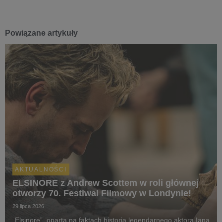
Powiązane artykuły
AKTUALNOŚCI
ELSINORE z Andrew Scottem w roli głównej
otworzy 70. Festiwal Filmowy w Londynie!
29 lipca 2026
„Elsinore”, oparta na faktach historia legendarnego aktora Iana