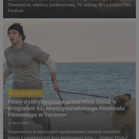
Charlesona, otworzy jubileuszową, 70. edycję BFI London Film
Festival.
AKTUALNOŚCI
Filmy dystrybuowane przez Kino Świat w
programie 51. Międzynarodowego Festiwalu
Filmowego w Toronto!
21 lipca 2026
Inspirowana prawdziwymi wydarzeniami historia narodzin
jednej z największych ikon światowego kina – „Jestem Rocky”