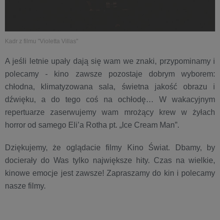
Kadr z filmu "Violetta Villas"
A jeśli letnie upały dają się wam we znaki, przypominamy i
polecamy - kino zawsze pozostaje dobrym wyborem:
chłodna, klimatyzowana sala, świetna jakość obrazu i
dźwięku, a do tego coś na ochłodę… W wakacyjnym
repertuarze zaserwujemy wam mrożący krew w żyłach
horror od samego Eli’a Rotha pt. „Ice Cream Man”.
Dziękujemy, że oglądacie filmy Kino Świat. Dbamy, by
docierały do Was tylko największe hity. Czas na wielkie,
kinowe emocje jest zawsze! Zapraszamy do kin i polecamy
nasze filmy.