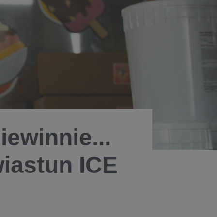
iewinnie...
wiastun ICE