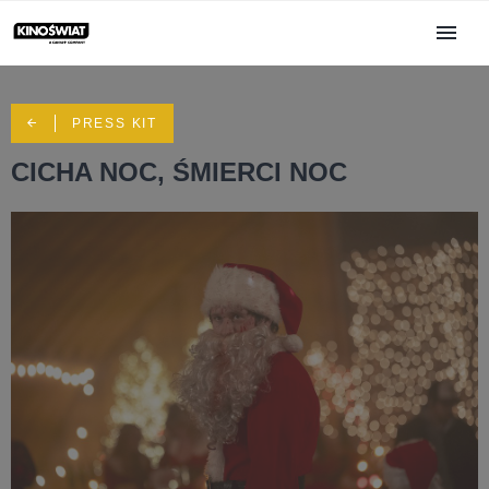
PRESS KIT
CICHA NOC, ŚMIERCI NOC