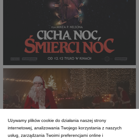
CICHA NOC SMIERCI NOC_plakat teaserowy.jpg
1,4 MB
Używamy plików cookie do działania naszej strony
internetowej, analizowania Twojego korzystania z naszych
usług, zarządzania Twoimi preferencjami online i